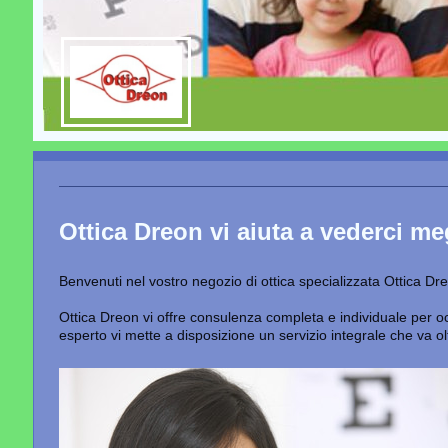
Ottica Dreon vi aiuta a vederci me
Benvenuti nel vostro negozio di ottica specializzata Ottica Dr
Ottica Dreon vi offre consulenza completa e individuale per oc
esperto vi mette a disposizione un servizio integrale che va olt