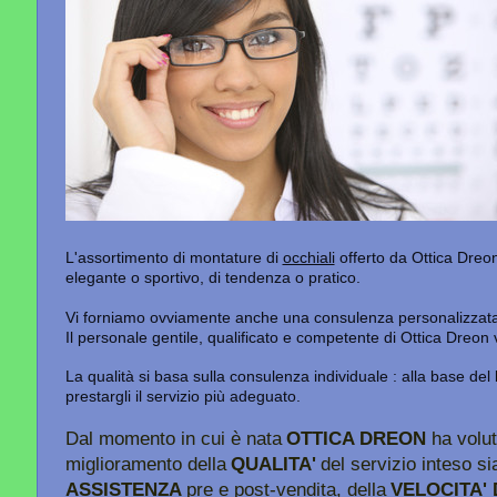
L'assortimento di montature di
occhiali
offerto da Ottica Dreon 
elegante o sportivo, di tendenza o pratico.
Vi forniamo ovviamente anche una consulenza personalizzata
Il personale gentile, qualificato e competente di Ottica Dreon 
La qualità si basa sulla consulenza individuale : alla base de
prestargli il servizio più adeguato.
Dal momento in cui è nata
OTTICA DREON
ha volu
miglioramento della
QUALITA'
del servizio inteso s
ASSISTENZA
pre e post-vendita, della
VELOCITA'